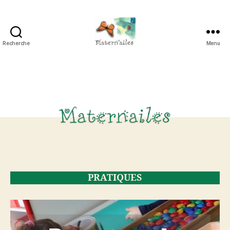
Recherche
Menu
Maternailes
PRATIQUES