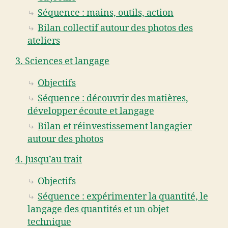
Séquence : mains, outils, action
Bilan collectif autour des photos des
ateliers
3. Sciences et langage
Objectifs
Séquence : découvrir des matières,
développer écoute et langage
Bilan et réinvestissement langagier
autour des photos
4. Jusqu’au trait
Objectifs
Séquence : expérimenter la quantité, le
langage des quantités et un objet
technique