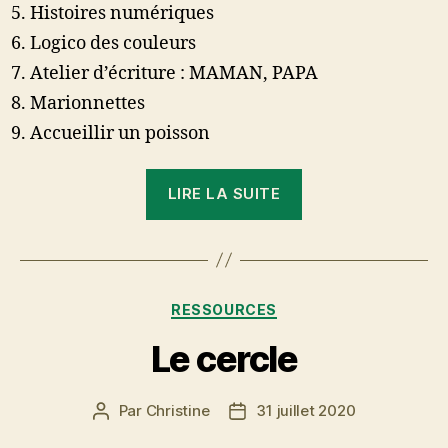
Histoires numériques
Logico des couleurs
Atelier d’écriture : MAMAN, PAPA
Marionnettes
Accueillir un poisson
« Petit
LIRE LA SUITE
poisson
blanc »
Catégories
RESSOURCES
Le cercle
Par
Christine
31 juillet 2020
Auteur
Date
de
de