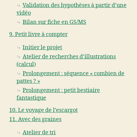
Validation des hypothèses à partir d’une
vidéo
Bilan sur fiche en GS/MS
9. Petit livre à compter
Initier le projet
Atelier de recherches d’illustrations
(calcul)
Prolongement : séquence « combien de
pattes ? »
Prolongement : petit bestiaire
fantastique
10. Le voyage de l’escargot
11. Avec des graines
Atelier de tri