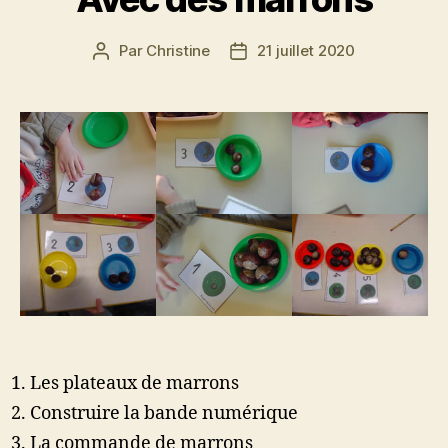
Par
Christine
21 juillet 2020
Auteur
Date
de
de
l’article
l’article
Les plateaux de marrons
Construire la bande numérique
La commande de marrons