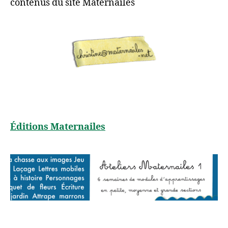
contenus du site Maternailes
Éditions Maternailes