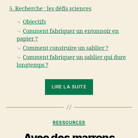
5. Recherche : les défis sciences
Objectifs
Comment fabriquer un entonnoir en
papier ?
Comment construire un sablier ?
Comment fabriquer un sablier qui dure
longtemps ?
« Les
LIRE LA SUITE
transvasements 
Catégories
RESSOURCES
Avec des marrons